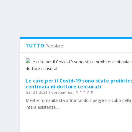
TUTTO
Popolare
Le cure per il Covid-19 sono state proibite
centinaia di dottore censurati
Gen 21, 2021
|
Coronavirus
|
Mentre l’umanità sta affrontando il peggior incubo della
intera esistenza,...