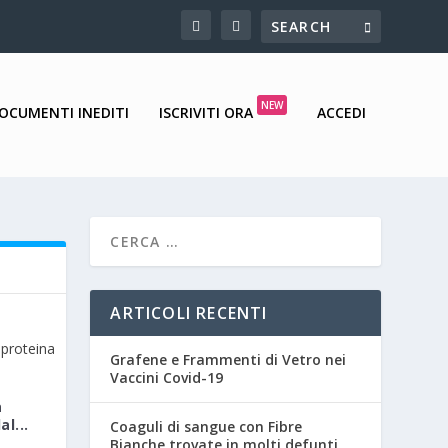
NEW
DOCUMENTI INEDITI
ISCRIVITI ORA
ACCEDI
ARTICOLI RECENTI
Grafene e Frammenti di Vetro nei
Vaccini Covid-19
a
l...
Coaguli di sangue con Fibre
Bianche trovate in molti defunti